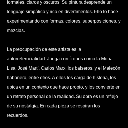
formales, claros y oscuros. Su pintura desprende un
lenguaje simpático y rico en divertimentos. Ello lo hace
experimentando con formas, colores, superposiciones, y
mezclas.
La preocupación de este artista es la
autorreferncialidad. Juega con íconos como la Mona
Lisa, José Martí, Carlos Marx, los balseros, y el Malecón
habanero, entre otros. A ellos los carga de historia, los
ubica en un contexto que hace propio, y los convierte en
un retrato personal de la realidad. Su obra es un reflejo
de su nostalgia. En cada pieza se respiran los
recuerdos.