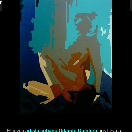
responderemos.
El joven
artista cubano Orlando Quintero
nos lleva a