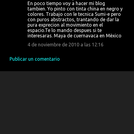
s
En poco tiempo voy a hacer mi blog
tambien. Yo pinto con tinta china en negro y
colores. Trabajo con le tecnica Sumi-e pero
con puros abstractos, trantando de dar la
pura exprecion al movimiento en el
espacio.Te lo mando despues si te
interesaras. Maya de cuernavaca en Mèxico
4 de noviembre de 2010 a las 12:16
Publicar un comentario