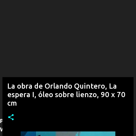
La obra de Orlando Quintero, La
espera I, óleo sobre lienzo, 90 x 70
cm
Para adquirir alguna obra puede contactarnos por
WhatsApp (+53)54292968, con gusto le