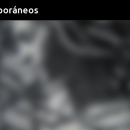
poráneos
Ir al contenido principal