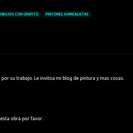
DIBUJOS CON GRAFITO
PINTORES SURREALISTAS
s por su trabajo. Le invitoa mi blog de pintura y mas cosas.
sta obra por favor .