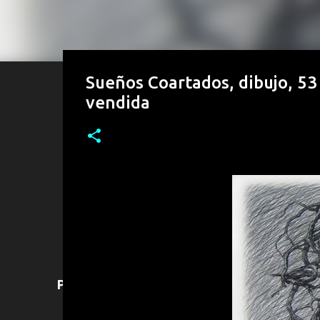
Sueños Coartados, dibujo, 53
vendida
Para adquirir alguna obra puede contactar