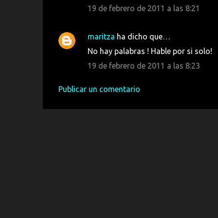
19 de febrero de 2011 a las 8:21
i
o
maritza
ha dicho que…
s
No hay palabras ! Hable por si solo!
19 de febrero de 2011 a las 8:23
Publicar un comentario