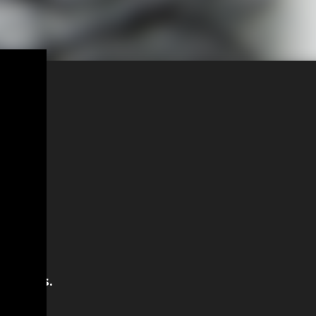
nderemos.