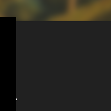
nderemos.