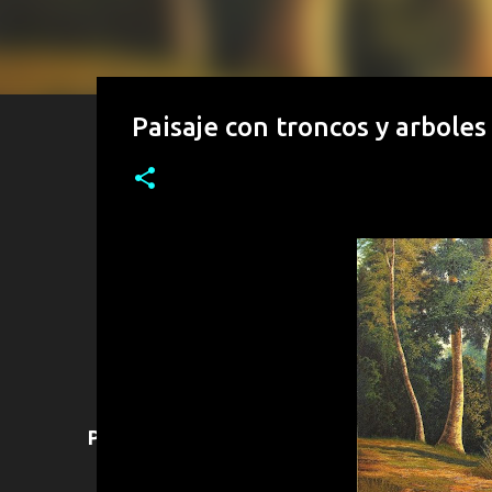
Paisaje con troncos y arboles 
Para adquirir alguna obra puede contactar