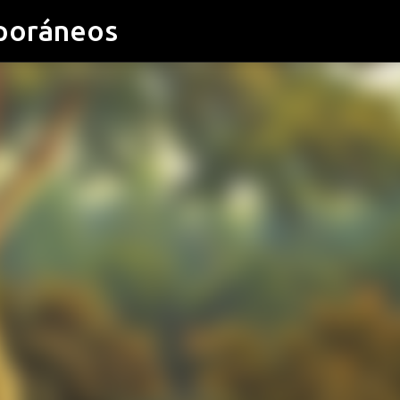
poráneos
Ir al contenido principal