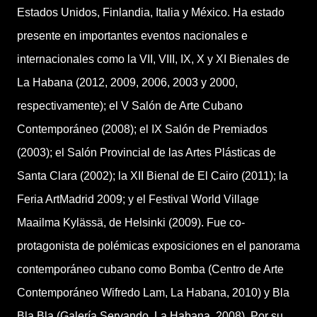
Estados Unidos, Finlandia, Italia y México. Ha estado
presente en importantes eventos nacionales e
internacionales como la VII, VIII, IX, X y XI Bienales de
La Habana (2012, 2009, 2006, 2003 y 2000,
respectivamente); el V Salón de Arte Cubano
Contemporáneo (2008); el IX Salón de Premiados
(2003); el Salón Provincial de las Artes Plásticas de
Santa Clara (2002); la XII Bienal de El Cairo (2011); la
Feria ArtMadrid 2009; y el Festival World Village
Maailma Kylässä, de Helsinki (2009). Fue co-
protagonista de polémicas exposiciones en el panorama
contemporáneo cubano como Bomba (Centro de Arte
Contemporáneo Wifredo Lam, La Habana, 2010) y Bla
Bla Bla (Galería Servando, La Habana, 2008). Por su