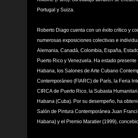
Portugal y Suiza.
Roberto Diago cuenta con un éxito crítico y co
numerosas exposiciones colectivas e individu
Alemania, Canadá, Colombia, España, Estados 
Puerto Rico y Venezuela. Ha estado presente 
Habana, los Salones de Arte Cubano Contempor
Contemporáneo (FIARC) de París, la Feria Int
CIRCA de Puerto Rico, la Subasta Humanitari
Habana (Cuba). Por su desempeño, ha obtenido
Salón de Pintura Contemporánea Juan Francisc
Habana) y el Premio Maratier (1999), concebid