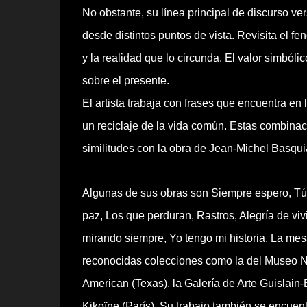
No obstante, su línea principal de discurso ve
desde distintos puntos de vista. Revisita el f
y la realidad que lo circunda. El valor simból
sobre el presente.
El artista trabaja con frases que encuentra en
un reciclaje de la vida común. Estas combinac
similitudes con la obra de Jean-Michel Basqu
Algunas de sus obras son Siempre espero, Tú 
paz, Los que perduran, Rastros, Alegría de viv
mirando siempre, Yo tengo mi historia, La mesa
reconocidas colecciones como la del Museo Na
American (Texas), la Galería de Arte Guislain-
Kikoïne (París). Su trabajo también se encue