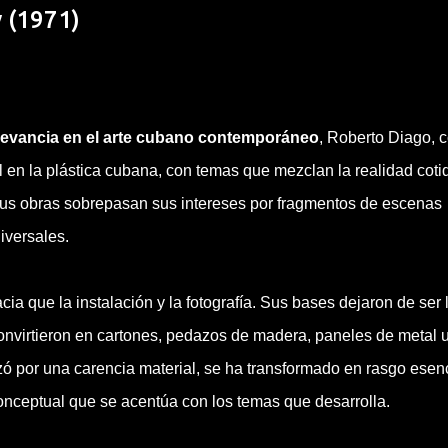
 (1971)
elevancia en el arte cubano contemporáneo
, Roberto Diago, 
en la plástica cubana, con temas que mezclan la realidad coti
 sus obras sobrepasan sus intereses por fragmentos de escenas
iversales.
ia que la instalación y la fotografía. Sus bases dejaron de ser 
convirtieron en cartones, pedazos de madera, paneles de metal 
ó por una carencia material, se ha transformado en rasgo esenc
conceptual que se acentúa con los temas que desarrolla.