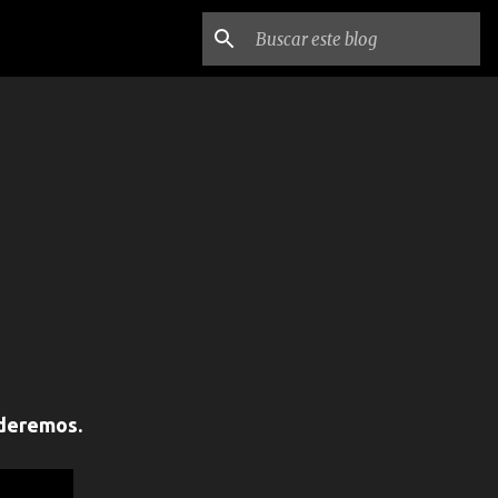
nderemos.