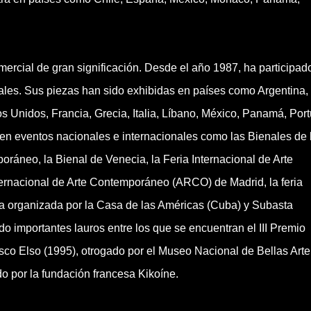
mercial de gran significación. Desde el año 1987, ha participad
ales. Sus piezas han sido exhibidas en países como Argentina,
Unidos, Francia, Grecia, Italia, Líbano, México, Panamá, Port
en eventos nacionales e internacionales como las Bienales de 
áneo, la Bienal de Venecia, la Feria Internacional de Arte
ernacional de Arte Contemporáneo (ARCO) de Madrid, la feria
a organizada por la Casa de las Américas (Cuba) y Subasta
 importantes lauros entre los que se encuentran el III Premio
o Elso (1995), otrogado por el Museo Nacional de Bellas Arte
o por la fundación francesa Kikoíne.