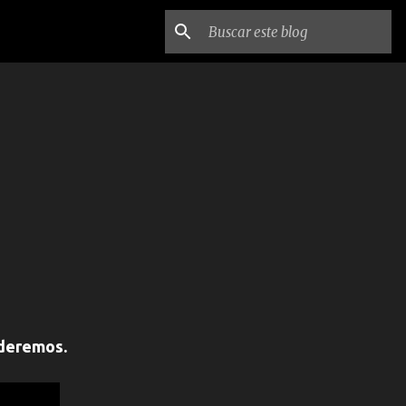
nderemos.