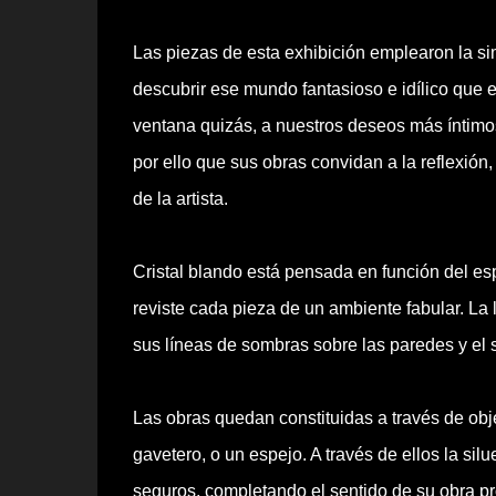
Las piezas de esta exhibición emplearon la sim
descubrir ese mundo fantasioso e idílico que e
ventana quizás, a nuestros deseos más íntimo
por ello que sus obras convidan a la reflexión,
de la artista.
Cristal blando está pensada en función del espa
reviste cada pieza de un ambiente fabular. La l
sus líneas de sombras sobre las paredes y el s
Las obras quedan constituidas a través de obj
gavetero, o un espejo. A través de ellos la silu
seguros, completando el sentido de su obra pr