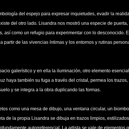
bología del espejo para expresar inquietudes, evadir la realid
xiste del otro lado. Lisandra nos mostró una especie de puerta,
s, así como un refugio para experimentar con lo desconocido. 
 a partir de las vivencias íntimas y los entornos y rutinas person
cio galerístico y en ella la iluminación, otro elemento esencial
uz haya también su fuga a través del cristal, permea los trazos,
uelo y se integra a la obra duplicando las formas.
etos como una mesa de dibujo, una ventana circular, un biombo
eta de la propia Lisandra se dibuja en trazos limpios, estilizados
ofundamente autorreferencial. La artista se vale de elementos 