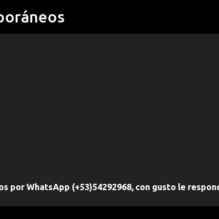
poráneos
Ir al contenido principal
nos por WhatsApp (+53)54292968, con gusto le respo