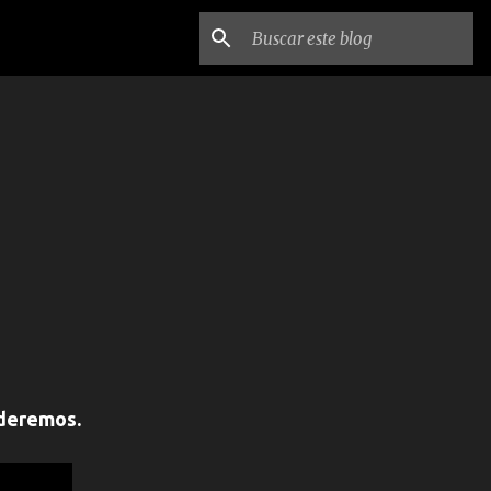
nderemos.