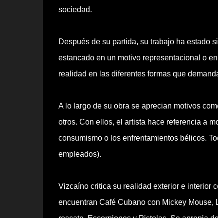
sociedad.
Después de su partida, su trabajo ha estado 
estancado en un motivo representacional o en 
realidad en las diferentes formas que demanda
A lo largo de su obra se aprecian motivos como 
otros. Con ellos, el artista hace referencia a 
consumismo o los enfrentamientos bélicos. Todo
empleados).
Vizcaíno critica su realidad exterior e interio
encuentran Café Cubano con Mickey Mouse, La 