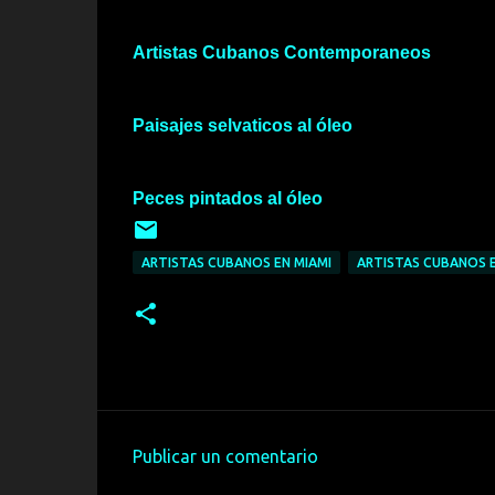
Artistas Cubanos Contemporaneos
Paisajes selvaticos al óleo
Peces pintados al óleo
ARTISTAS CUBANOS EN MIAMI
ARTISTAS CUBANOS E
Publicar un comentario
C