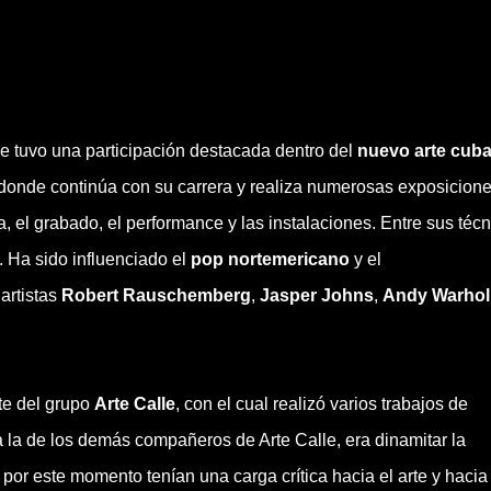
 tuvo una participación destacada dentro del
nuevo arte cub
 donde continúa con su carrera y realiza numerosas exposicione
, el grabado, el performance y las instalaciones. Entre sus téc
. Ha sido influenciado el
pop nortemericano
y el
 artistas
Robert Rauschemberg
,
Jasper Johns
,
Andy Warhol
te del grupo
Arte Calle
, con el cual realizó varios trabajos de
 a la de los demás compañeros de Arte Calle, era dinamitar la
 por este momento tenían una carga crítica hacia el arte y hacia 