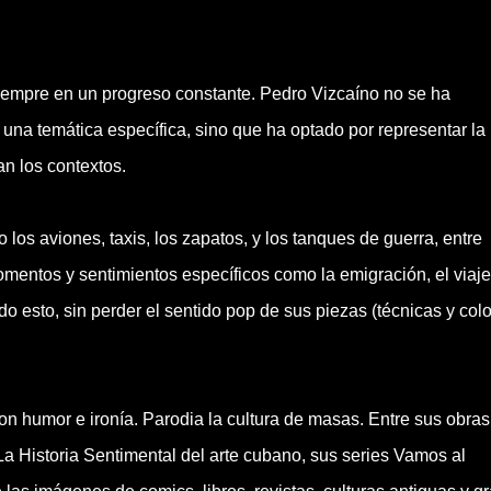
siempre en un progreso constante. Pedro Vizcaíno no se ha
una temática específica, sino que ha optado por representar la
n los contextos.
los aviones, taxis, los zapatos, y los tanques de guerra, entre
momentos y sentimientos específicos como la emigración, el viaje,
 esto, sin perder el sentido pop de sus piezas (técnicas y col
r con humor e ironía. Parodia la cultura de masas. Entre sus obras
Historia Sentimental del arte cubano, sus series Vamos al