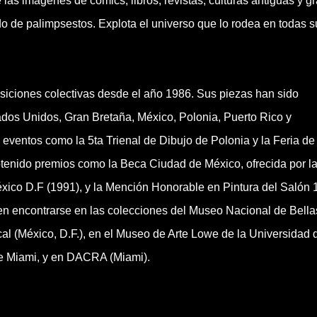
las imágenes de comics, libros, revistas, culturas antiguas y gra
do de palimpsestos. Explota el universo que lo rodea en todas s
siciones colectivas desde el año 1986. Sus piezas han sido
dos Unidos, Gran Bretaña, México, Polonia, Puerto Rico y
eventos como la 5ta Trienal de Dibujo de Polonia y la Feria de
tenido premios como la Beca Ciudad de México, ofrecida por l
xico D.F (1991), y la Mención Honorable en Pintura del Salón 
n encontrarse en las colecciones del Museo Nacional de Bella
l (México, D.F.), en el Museo de Arte Lowe de la Universidad 
e Miami, y en DACRA (Miami).