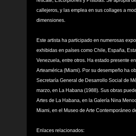
rescate, Escorpiones y Pistolas. Se apropia de 
callejeros, y las emplea en sus collages a mo
dimensiones.
Este artista ha participado en numerosas expo
exhibidas en países como Chile, España, Esta
Venezuela, entre otros. Ha estado presente en 
Arteamérica (Miami). Por su desempeño ha ob
Secretaría General de Desarrollo Social de Mé
marzo, en La Habana (1988). Sus obras puede
Artes de La Habana, en la Galería Nina Menoca
Miami, en el Museo de Arte Contemporáneo d
Enlaces relacionados: