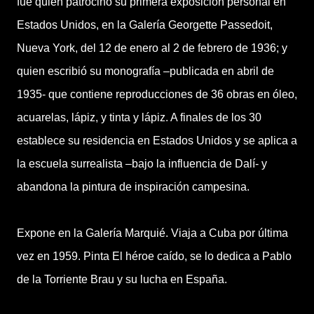
fue quien patrocinó su primera exposición personal en
Estados Unidos, en la Galería Georgette Passedoit,
Nueva York, del 12 de enero al 2 de febrero de 1936; y
quien escribió su monografía –publicada en abril de
1935- que contiene reproducciones de 36 obras en óleo,
acuarelas, lápiz, y tinta y lápiz. A finales de los 30
establece su residencia en Estados Unidos y se aplica a
la escuela surrealista –bajo la influencia de Dalí- y
abandona la pintura de inspiración campesina.
Expone en la Galería Marquié. Viaja a Cuba por última
vez en 1959. Pinta El héroe caído, se lo dedica a Pablo
de la Torriente Brau y su lucha en España.