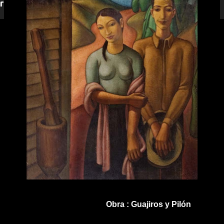
responderemos.
Obra : Guajiros y Pilón