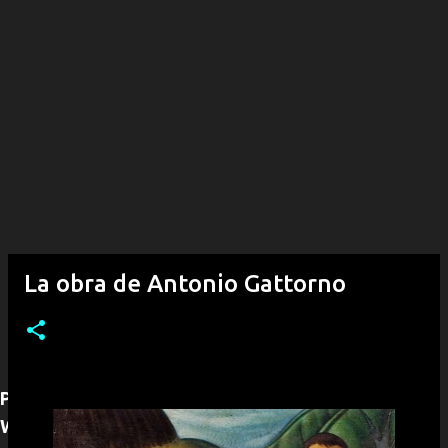
La obra de Antonio Gattorno
Para adquirir alguna obra puede contactarnos por
WhatsApp (+53)54292968, con gusto le