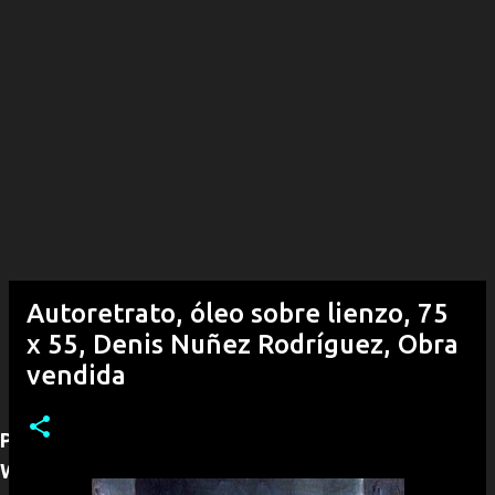
Autoretrato, óleo sobre lienzo, 75
x 55, Denis Nuñez Rodríguez, Obra
vendida
Para adquirir alguna obra puede contactarnos por
WhatsApp (+53)54292968, con gusto le