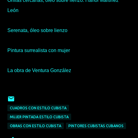
Orillas cercanas, óleo sobre lienzo. Hanoi Martínez
León
Serenata, óleo sobre lienzo
Pintura surrealista con mujer
La obra de Ventura González
CUADROS CON ESTILO CUBISTA
MUJER PINTADA ESTILO CUBISTA
OBRAS CON ESTILO CUBISTA
PINTORES CUBISTAS CUBANOS