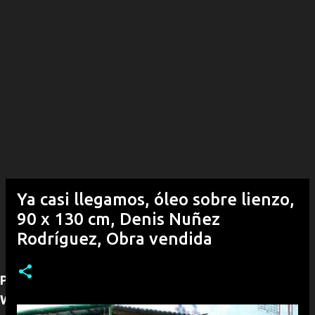
Ya casi llegamos, óleo sobre lienzo,
90 x 130 cm, Denis Nuñez
Rodríguez, Obra vendida
Para adquirir alguna obra puede contactarnos por
WhatsApp (+53)54292968, con gusto le