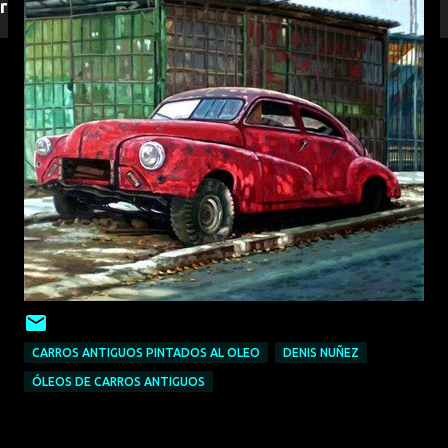
responderemos.
CARROS ANTIGUOS PINTADOS AL OLEO
DENIS NUÑEZ
ÓLEOS DE CARROS ANTIGUOS